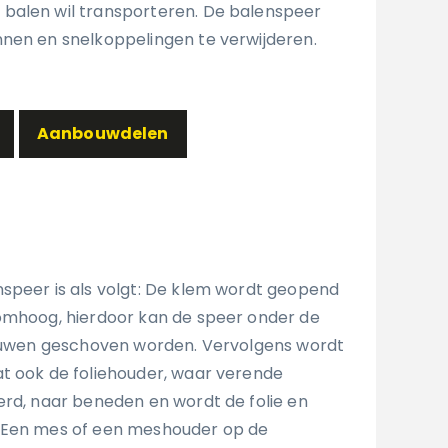
balen wil transporteren. De balenspeer
nen en snelkoppelingen te verwijderen.
Aanbouwdelen
speer is als volgt: De klem wordt geopend
omhoog, hierdoor kan de speer onder de
touwen geschoven worden. Vervolgens wordt
t ook de foliehouder, waar verende
erd, naar beneden en wordt de folie en
 Een mes of een meshouder op de