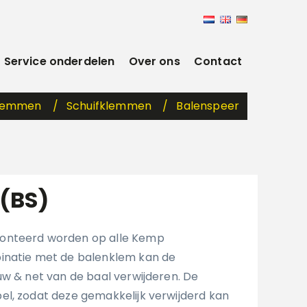
Service onderdelen
Over ons
Contact
klemmen
Schuifklemmen
Balenspeer
 (BS)
onteerd worden op alle Kemp
inatie met de balenklem kan de
uw & net van de baal verwijderen. De
l, zodat deze gemakkelijk verwijderd kan