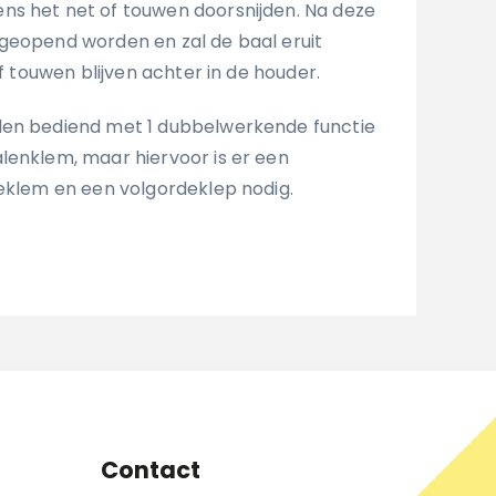
ns het net of touwen doorsnijden. Na deze
geopend worden en zal de baal eruit
of touwen blijven achter in de houder.
den bediend met 1 dubbelwerkende functie
lenklem, maar hiervoor is er een
ieklem en een volgordeklep nodig.
Contact