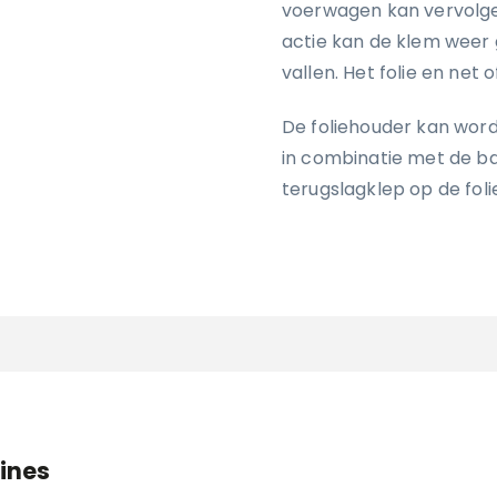
voerwagen kan vervolge
actie kan de klem weer 
vallen. Het folie en net 
De foliehouder kan wor
in combinatie met de ba
terugslagklep op de fol
ines