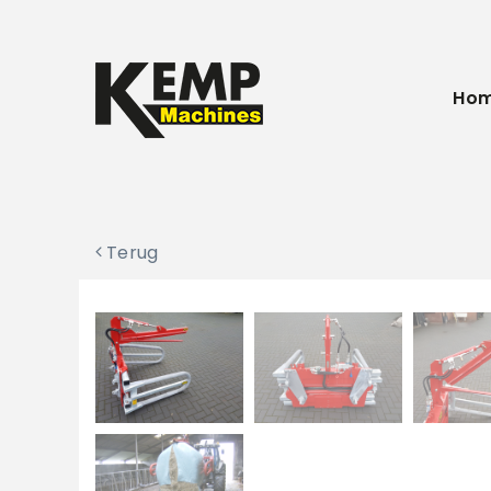
Ho
Terug