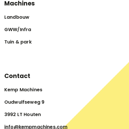
Machines
Landbouw
GWW/Infra
Tuin & park
Contact
Kemp Machines
Oudwulfseweg 9
3992 LT Houten
info@kempmachines.com