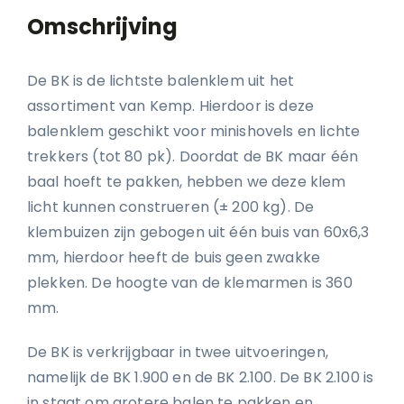
Omschrijving
De BK is de lichtste balenklem uit het
assortiment van Kemp. Hierdoor is deze
balenklem geschikt voor minishovels en lichte
trekkers (tot 80 pk). Doordat de BK maar één
baal hoeft te pakken, hebben we deze klem
licht kunnen construeren (± 200 kg). De
klembuizen zijn gebogen uit één buis van 60x6,3
mm, hierdoor heeft de buis geen zwakke
plekken. De hoogte van de klemarmen is 360
mm.
De BK is verkrijgbaar in twee uitvoeringen,
namelijk de BK 1.900 en de BK 2.100. De BK 2.100 is
in staat om grotere balen te pakken en