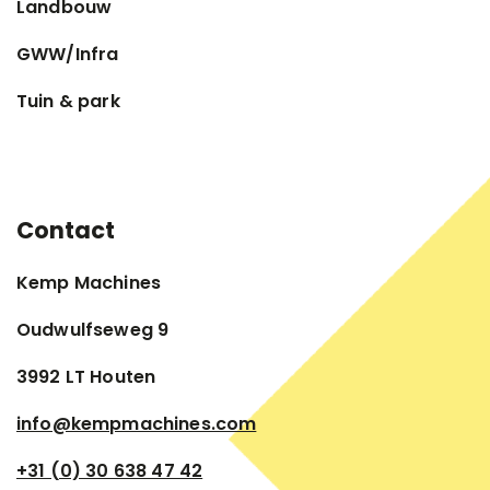
Landbouw
GWW/Infra
Tuin & park
Contact
Kemp Machines
Oudwulfseweg 9
3992 LT Houten
info@kempmachines.com
+31 (0) 30 638 47 42