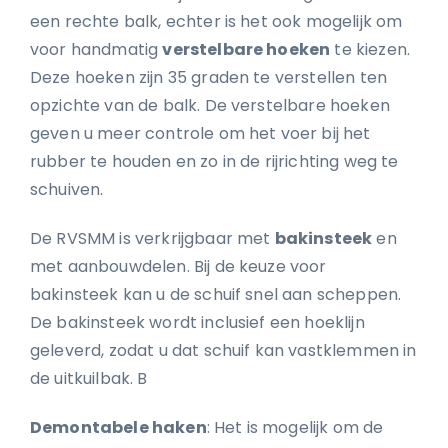
een rechte balk, echter is het ook mogelijk om
voor handmatig
verstelbare hoeken
te kiezen.
Deze hoeken zijn 35 graden te verstellen ten
opzichte van de balk. De verstelbare hoeken
geven u meer controle om het voer bij het
rubber te houden en zo in de rijrichting weg te
schuiven.
De RVSMM is verkrijgbaar met
bakinsteek
en
met aanbouwdelen. Bij de keuze voor
bakinsteek kan u de schuif snel aan scheppen.
De bakinsteek wordt inclusief een hoeklijn
geleverd, zodat u dat schuif kan vastklemmen in
de uitkuilbak. B
Demontabele haken
: Het is mogelijk om de