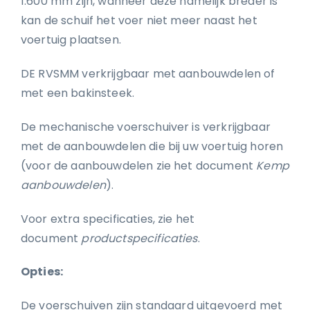
1.600 mm zijn, wanneer deze namelijk breder is
kan de schuif het voer niet meer naast het
voertuig plaatsen.
DE RVSMM verkrijgbaar met aanbouwdelen of
met een bakinsteek.
De mechanische voerschuiver is verkrijgbaar
met de aanbouwdelen die bij uw voertuig horen
(voor de aanbouwdelen zie het document
Kemp
aanbouwdelen
).
Voor extra specificaties, zie het
document
productspecificaties
.
Opties:
De voerschuiven zijn standaard uitgevoerd met