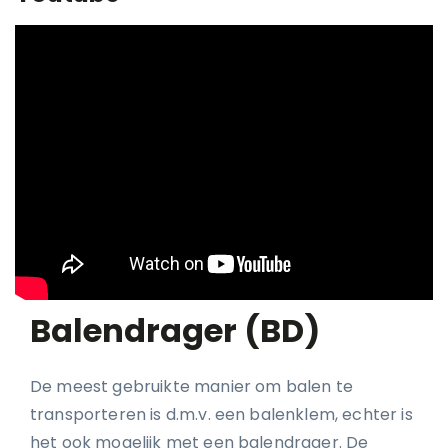
Balendrager (BD)
De meest gebruikte manier om balen te
transporteren is d.m.v. een balenklem, echter is
het ook mogelijk met een balendrager. De