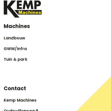
Machines
Landbouw
GWW/Infra
Tuin & park
Contact
Kemp Machines
Oudwulfseweg 9