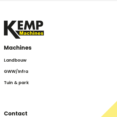
Machines
Landbouw
GWW/Infra
Tuin & park
Contact