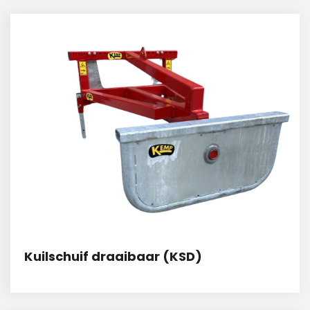
Kuilschuif draaibaar (KSD)