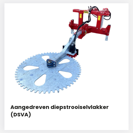
Aangedreven diepstrooiselvlakker
(DSVA)