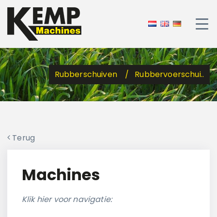
Rubberschuiven
Rubbervoerschui..
Terug
Machines
Klik hier voor navigatie: