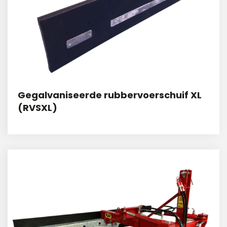
Gegalvaniseerde rubbervoerschuif XL
(RVSXL)