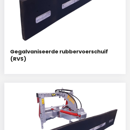
Gegalvaniseerde rubbervoerschuif
(RVS)