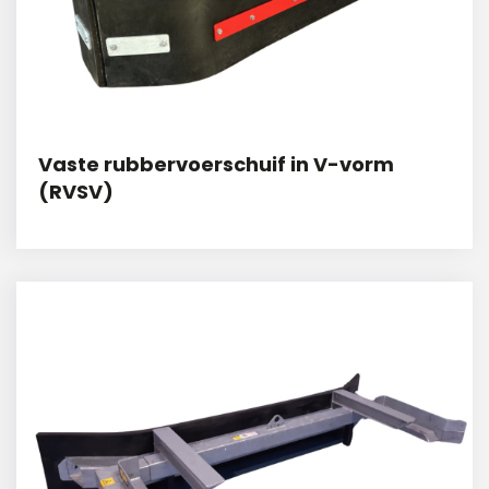
Vaste rubbervoerschuif in V-vorm
(RVSV)