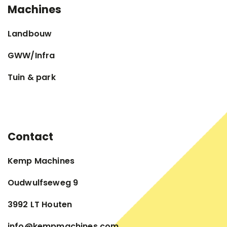
Machines
Landbouw
GWW/Infra
Tuin & park
Contact
Kemp Machines
Oudwulfseweg 9
3992 LT Houten
info@kempmachines.com