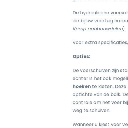
De hydraulische voersch
die bij uw voertuig hor
Kemp aanbouwdelen
).
Voor extra specificatie
Opties:
De voerschuiven zijn st
echter is het ook moge
hoeken
te kiezen. Deze 
opzichte van de balk. 
controle om het voer bij
weg te schuiven.
Wanneer u kiest voor ve