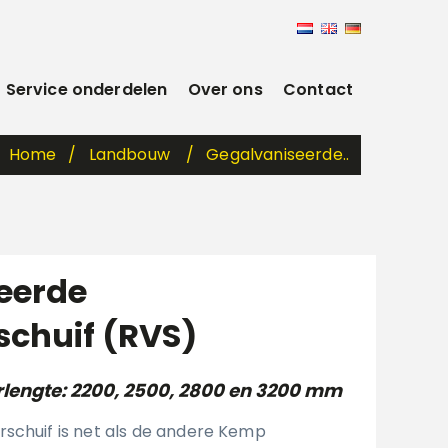
Service onderdelen
Over ons
Contact
Home
Landbouw
Gegalvaniseerde..
eerde
schuif (RVS)
rlengte: 2200, 2500, 2800 en 3200 mm
schuif is net als de andere Kemp