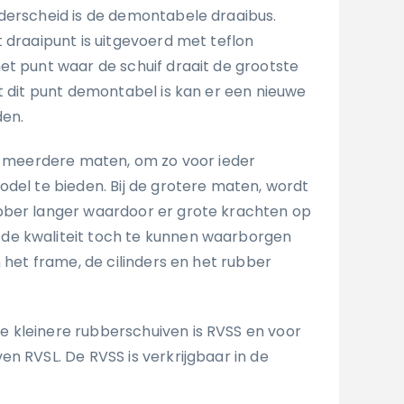
derscheid is de demontabele draaibus.
 draaipunt is uitgevoerd met teflon
et punt waar de schuif draait de grootste
at dit punt demontabel is kan er een nieuwe
den.
in meerdere maten, om zo voor ieder
odel te bieden. Bij de grotere maten, wordt
bber langer waardoor er grote krachten op
e kwaliteit toch te kunnen waarborgen
n het frame, de cilinders en het rubber
 kleinere rubberschuiven is RVSS en voor
n RVSL. De RVSS is verkrijgbaar in de