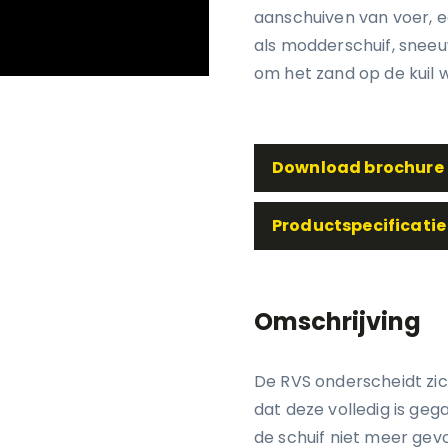
aanschuiven van voer, e
als modderschuif, sneeu
om het zand op de kuil 
Download brochure
Productspecificatie
Omschrijving
De RVS onderscheidt zich
dat deze volledig is geg
de schuif niet meer gev