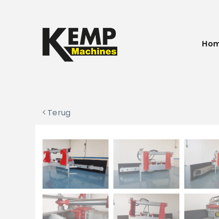
Ho
Terug