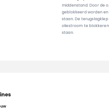
middenstand. Door de o
geblokkeerd worden en ka
staan. De terugslagklep
oliestroom te blokkeren
staan.
ines
ouw