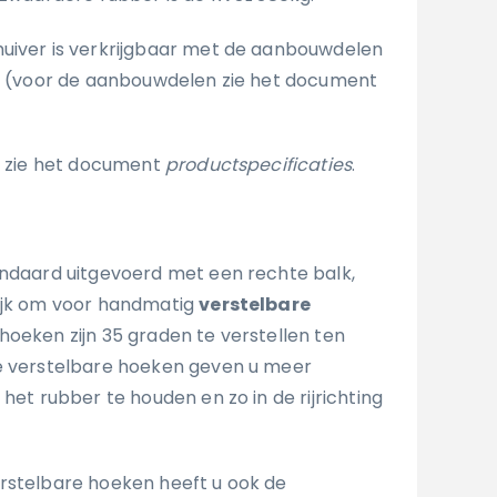
uiver is verkrijgbaar met de aanbouwdelen
en (voor de aanbouwdelen zie het document
s, zie het document
productspecificaties
.
andaard uitgevoerd met een rechte balk,
lijk om voor handmatig
verstelbare
hoeken zijn 35 graden te verstellen ten
De verstelbare hoeken geven u meer
 het rubber te houden en zo in de rijrichting
rstelbare hoeken heeft u ook de