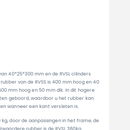
 van 40*25*300 mm en de RVSL cilinders
rubber van de RVSS is 400 mm hoog en 40
500 mm hoog en 50 mm dik. In dit hogere
gaten geboord, waardoor u het rubber kan
en wanneer een kant versleten is.
 kg, door de aanpassingen in het frame, de
t zwaardere rubber is de RVSL 380kg.