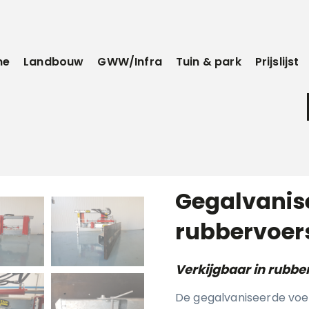
me
Landbouw
GWW/Infra
Tuin & park
Prijslijst
Gegalvanis
rubbervoer
Verkijgbaar in rubbe
De gegalvaniseerde voer