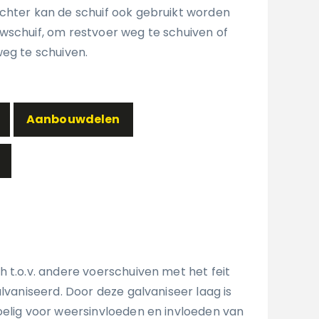
chter kan de schuif ook gebruikt worden
wschuif, om restvoer weg te schuiven of
weg te schuiven.
Aanbouwdelen
 t.o.v. andere voerschuiven met het feit
alvaniseerd. Door deze galvaniseer laag is
oelig voor weersinvloeden en invloeden van