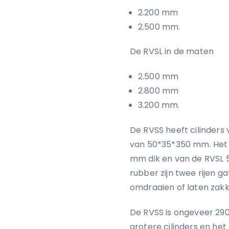
2.200 mm
2.500 mm.
De RVSL in de maten
2.500 mm
2.800 mm
3.200 mm.
De RVSS heeft cilinders
van 50*35*350 mm. Het 
mm dik en van de RVSL 
rubber zijn twee rijen 
omdraaien of laten zakk
De RVSS is ongeveer 290
grotere cilinders en he