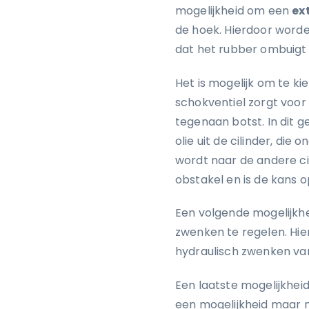
mogelijkheid om een
ex
de hoek. Hierdoor worde
dat het rubber ombuigt 
Het is mogelijk om te k
schokventiel zorgt voor
tegenaan botst. In dit g
olie uit de cilinder, die
wordt naar de andere cil
obstakel en is de kans o
Een volgende mogelijkhe
zwenken te regelen. Hie
hydraulisch zwenken van
Een laatste mogelijkheid
een mogelijkheid maar m