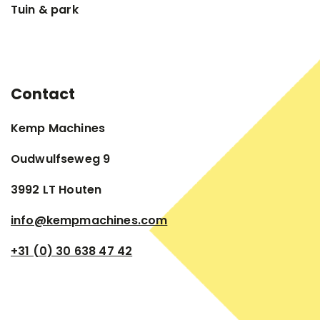
Tuin & park
Contact
Kemp Machines
Oudwulfseweg 9
3992 LT Houten
info@kempmachines.com
+31 (0) 30 638 47 42