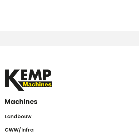
Machines
Landbouw
GWW/Infra