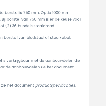
borstel is 750 mm. Optie 1000 mm
 Bij borstel van 750 mm is er de keuze voor
 of (2) 36 bundels staaldraad.
rstel van bladstaal of staalkabel.
l is verkrijgbaar met de aanbouwdelen die
(voor de aanbouwdelen zie het document
s, zie het document
productspecificaties
.