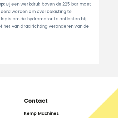
ep
: Bij een werkdruk boven de 225 bar moet
eerd worden om overbelasting te
ep is om de hydromotor te ontlasten bij
of het van draairichting veranderen van de
Contact
Kemp Machines