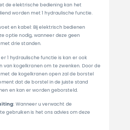
Met de elektrische bediening kan het
end worden met 1 hydraulische functie.
t en kabel: Bij elektrisch bedienen
deze optie nodig, wanneer deze geen
 met drie standen.
er 1 hydraulische functie is kan er ook
n van kogelkranen om te zwenken. Door de
n met de kogelkranen open zal de borstel
ent dat de borstel in de juiste stand
ranen en kan er worden geborsteld.
uiting
: Wanneer u verwacht de
 te gebruiken is het ons advies om deze