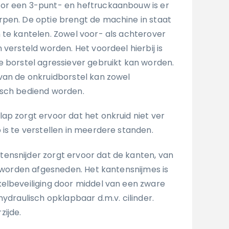
oor een 3-punt- en heftruckaanbouw is er
pen. De optie brengt de machine in staat
 te kantelen. Zowel voor- als achterover
 versteld worden. Het voordeel hierbij is
e borstel agressiever gebruikt kan worden.
van de onkruidborstel kan zowel
isch bediend worden.
lap zorgt ervoor dat het onkruid niet ver
 is te verstellen in meerdere standen.
ntensnijder zorgt ervoor dat de kanten, van
k worden afgesneden. Het kantensnijmes is
elbeveiliging door middel van een zware
hydraulisch opklapbaar d.m.v. cilinder.
ijde.