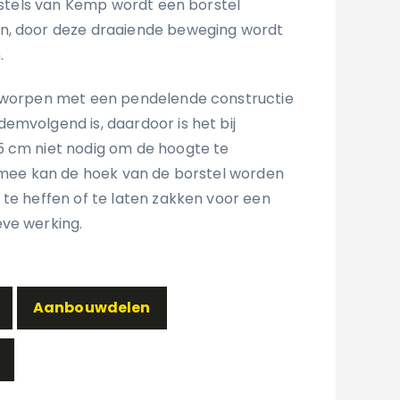
orstels van Kemp wordt een borstel
n, door deze draaiende beweging wordt
.
ntworpen met een pendelende constructie
emvolgend is, daardoor is het bij
5 cm niet nodig om de hoogte te
ermee kan de hoek van de borstel worden
 te heffen of te laten zakken voor een
ve werking.
Aanbouwdelen