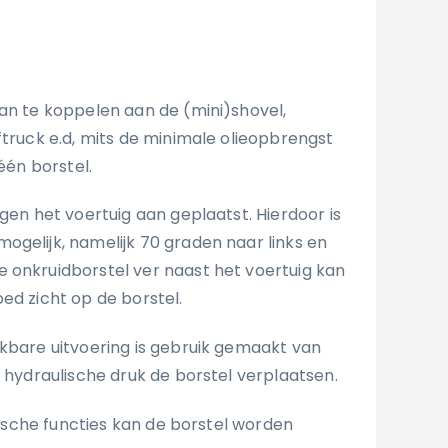
aan te koppelen aan de (mini)shovel,
ftruck e.d, mits de minimale olieopbrengst
 één borstel.
egen het voertuig aan geplaatst. Hierdoor is
ogelijk, namelijk 70 graden naar links en
 onkruidborstel ver naast het voertuig kan
ed zicht op de borstel.
nkbare uitvoering is gebruik gemaakt van
r hydraulische druk de borstel verplaatsen.
he functies kan de borstel worden