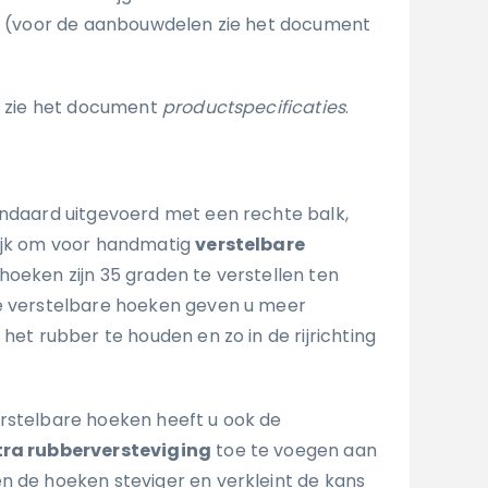
en (voor de aanbouwdelen zie het document
s, zie het document
productspecificaties
.
andaard uitgevoerd met een rechte balk,
lijk om voor handmatig
verstelbare
hoeken zijn 35 graden te verstellen ten
De verstelbare hoeken geven u meer
 het rubber te houden en zo in de rijrichting
rstelbare hoeken heeft u ook de
tra rubberversteviging
toe te voegen aan
n de hoeken steviger en verkleint de kans