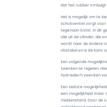
dat het rubber ombuigt 
Het is mogelijk om te k
schokventiel zorgt voor
tegenaan botst. In dit g
olie uit de cilinder, die
wordt naar de andere cil
obstakel en is de kans o
Een volgende mogelijkhe
zwenken te regelen. Hie
hydraulisch zwenken van
Een laatste mogelijkheid
een mogelijkheid maar m
middenstand. Door de o
geblokkeerd worden en ka