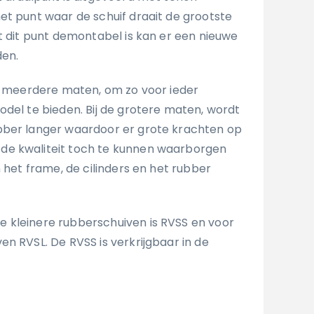
et punt waar de schuif draait de grootste
at dit punt demontabel is kan er een nieuwe
den.
in meerdere maten, om zo voor ieder
odel te bieden. Bij de grotere maten, wordt
bber langer waardoor er grote krachten op
e kwaliteit toch te kunnen waarborgen
n het frame, de cilinders en het rubber
 kleinere rubberschuiven is RVSS en voor
n RVSL. De RVSS is verkrijgbaar in de