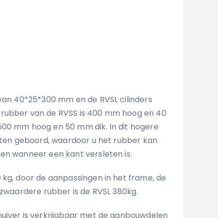
 van 40*25*300 mm en de RVSL cilinders
rubber van de RVSS is 400 mm hoog en 40
500 mm hoog en 50 mm dik. In dit hogere
gaten geboord, waardoor u het rubber kan
en wanneer een kant versleten is.
 kg, door de aanpassingen in het frame, de
t zwaardere rubber is de RVSL 380kg.
uiver is verkrijgbaar met de aanbouwdelen