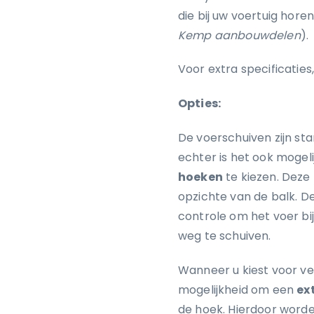
die bij uw voertuig hor
Kemp aanbouwdelen
).
Voor extra specificatie
Opties:
De voerschuiven zijn st
echter is het ook moge
hoeken
te kiezen. Deze 
opzichte van de balk. 
controle om het voer bij
weg te schuiven.
Wanneer u kiest voor ve
mogelijkheid om een
ex
de hoek. Hierdoor worde