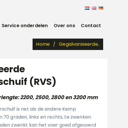
Service onderdelen
Over ons
Contact
Home
Gegalvaniseerde..
eerde
schuif (RVS)
rlengte: 2200, 2500, 2800 en 3200 mm
schuif is net als de andere Kemp
 70 graden, links en rechts, te zwenken.
raden zwenkt kan het voer goed afgevoerd