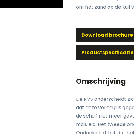
om het zand op de kuil 
Download brochure
Productspecificatie
Omschrijving
De RVS onderscheidt zich
dat deze volledig is geg
de schuif niet meer gev
mais e.d. Het tweede on
Ondanks het feit dat het