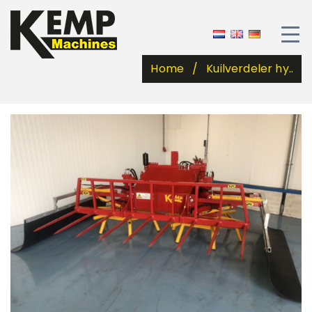
Home
Kuilverdeler hy..