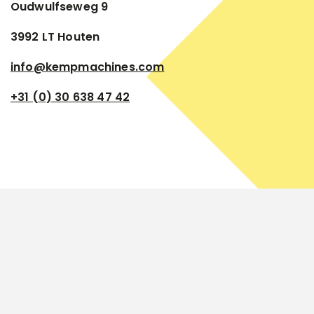
Oudwulfseweg 9
3992 LT Houten
info@kempmachines.com
+31 (0) 30 638 47 42