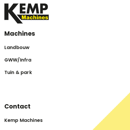
Machines
Landbouw
GWW/Infra
Tuin & park
Contact
Kemp Machines