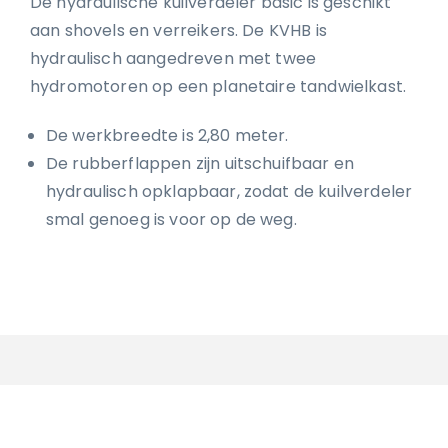
De hydraulische kuilverdeler basic is geschikt
aan shovels en verreikers. De KVHB is
hydraulisch aangedreven met twee
hydromotoren op een planetaire tandwielkast.
De werkbreedte is 2,80 meter.
De rubberflappen zijn uitschuifbaar en
hydraulisch opklapbaar, zodat de kuilverdeler
smal genoeg is voor op de weg.