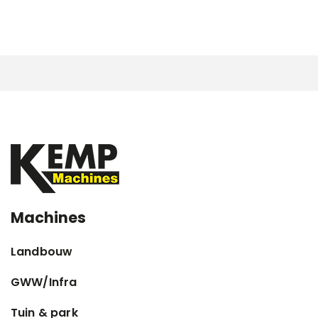
Machines
Landbouw
GWW/Infra
Tuin & park