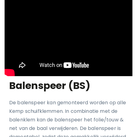
Balenspeer (BS)
De balenspeer kan gemonteerd worden op alle
Kemp schuifklemmen. In combinatie met de
balenklem kan de balenspeer het folie/touw &
net van de baal verwijderen. De balenspeer is
demontabel, zodat deze gemakkelijk verwijderd