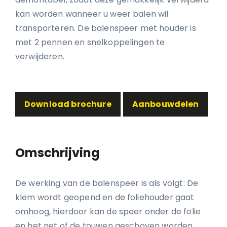
kan worden wanneer u weer balen wil
transporteren. De balenspeer met houder is
met 2 pennen en snelkoppelingen te
verwijderen.
Download brochure
Aanbouwdelen
Omschrijving
De werking van de balenspeer is als volgt: De
klem wordt geopend en de foliehouder gaat
omhoog, hierdoor kan de speer onder de folie
en het net of de touwen geschoven worden.