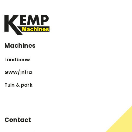
Machines
Landbouw
GWW/Infra
Tuin & park
Contact