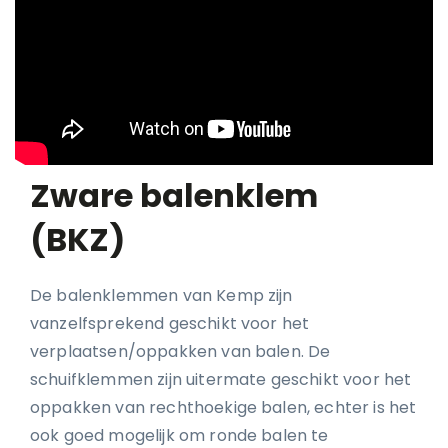
Zware balenklem
(BKZ)
De balenklemmen van Kemp zijn
vanzelfsprekend geschikt voor het
verplaatsen/oppakken van balen. De
schuifklemmen zijn uitermate geschikt voor het
oppakken van rechthoekige balen, echter is het
ook goed mogelijk om ronde balen te