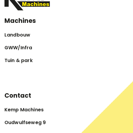
Machines
Landbouw
GWW/Infra
Tuin & park
Contact
Kemp Machines
Oudwulfseweg 9