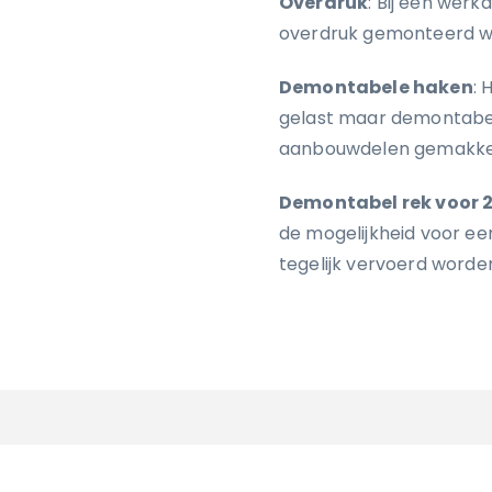
Overdruk
: Bij een wer
overdruk gemonteerd w
Demontabele haken
: 
gelast maar demontabel 
aanbouwdelen gemakkeli
Demontabel rek voor 2
de mogelijkheid voor ee
tegelijk vervoerd worde