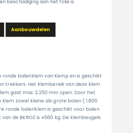
n beschadiging aan het folie is.
Aanbouwdelen
e ronde balenklem van Kemp en is geschikt
 en trekkers. Het klembereik van deze klem
 klem gaat max. 2.250 mm open. Door het
klem zowel kleine als grote balen ( 1.800
 ronde balenklem is geschikt voor balen
ht van de BKROZ is ±560 kg. De klembeugels