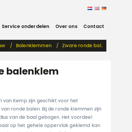
Service onderdelen
Over ons
Contact
ouw
Balenklemmen
Zware ronde bal..
e balenklem
van Kemp zijn geschikt voor het
an ronde balen. Bij de ronde klemmen zijn
dius van de baal gebogen. Het voordeel
 baal op het gehele oppervlak geklemd kan