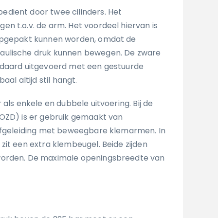
dient door twee cilinders. Het
n t.o.v. de arm. Het voordeel hiervan is
opgepakt kunnen worden, omdat de
aulische druk kunnen bewegen. De zware
ndaard uitgevoerd met een gestuurde
aal altijd stil hangt.
 als enkele en dubbele uitvoering. Bij de
OZD) is er gebruik gemaakt van
tofgeleiding met beweegbare klemarmen. In
zit een extra klembeugel. Beide zijden
worden. De maximale openingsbreedte van