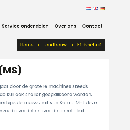
Service onderdelen
Over ons
Contact
Home
Landbouw
Maisschuif
 (MS)
gaat door de grotere machines steeds
de kuil ook sneller geëgaliseerd worden.
ierbij is de maisschuif van Kemp. Met deze
nvoudig verdelen over de gehele kuil.