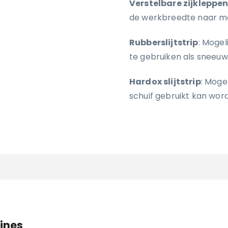
Verstelbare zijkleppe
de werkbreedte naar m
Rubberslijtstrip
: Mogel
te gebruiken als sneeuw
Hardox slijtstrip
: Moge
schuif gebruikt kan wor
ines