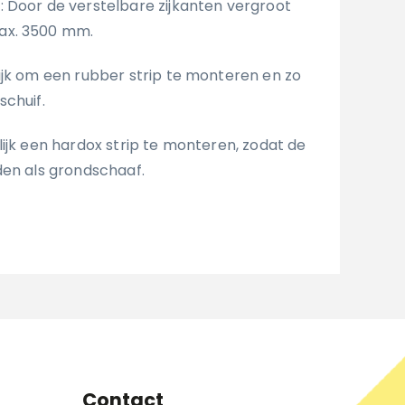
n
: Door de verstelbare zijkanten vergroot
ax. 3500 mm.
ijk om een rubber strip te monteren en zo
schuif.
lijk een hardox strip te monteren, zodat de
den als grondschaaf.
Contact