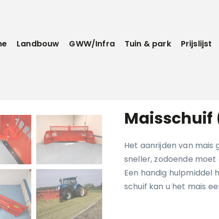
me
Landbouw
GWW/Infra
Tuin & park
Prijslijst
Maisschuif
Het aanrijden van mais 
sneller, zodoende moet 
Een handig hulpmiddel h
schuif kan u het mais ee