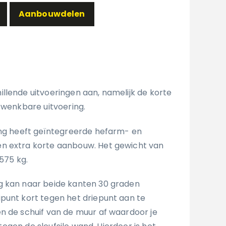
Aanbouwdelen
llende uitvoeringen aan, namelijk de korte
zwenkbare uitvoering.
ing heeft geïntegreerde hefarm- en
n extra korte aanbouw. Het gewicht van
 575 kg.
g kan naar beide kanten 30 graden
punt kort tegen het driepunt aan te
n de schuif van de muur af waardoor je