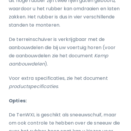
dit hoge rubber zijn twee rijen gaten geboord,
waardoor u het rubber kan omdraaien en laten
zakken. Het rubber is dus in vier verschillende
standen te monteren.
De terreinschuiver is verkrijgbaar met de
aanbouwdelen die bij uw voertuig horen (voor
de aanbouwdelen zie het document
Kemp
aanbouwdelen
).
Voor extra specificaties, zie het document
productspecificaties
.
Opties:
De TenWXL is geschikt als sneeuwschuif, maar
om ook controle te hebben over de sneeuw die