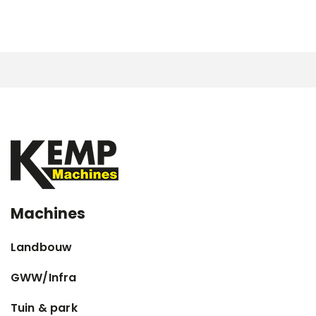
Machines
Landbouw
GWW/Infra
Tuin & park