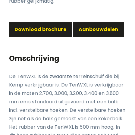
rubber gelijkmatig.
Download brochure
Aanbouwdelen
Omschrijving
De TenWXL is de zwaarste terreinschuif die bij
Kemp verkrijgbaar is. De TenWXL is verkrijgbaar
in de maten 2.700, 3.000, 3.200, 3.400 en 3.800
mm en is standaard uitgevoerd met een balk
incl. verstelbare hoeken. De verstelbare hoeken
zijn net als de balk gemaakt van een kokerbalk.
Het rubber van de TenWXL is 500 mm hoog. In