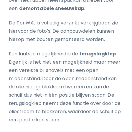
over het rubber heen spat kan u kiezen voor
een
demontabele sneeuwkap
.
De TenWXL is volledig verzinkt verkrijgbaar, zie
hiervoor de foto's. De aanbouwdelen kunnen
hierop met bouten gemonteerd worden.
Een laatste mogelijkheid is de
terugslagklep
.
Eigenlijk is het niet een mogelijkheid maar meer
een vereiste bij shovels met een open
middenstand. Door de open middenstand kan
de olie niet geblokkeerd worden en kan de
schuif dus niet in één positie blijven staan. De
terugslagklep neemt deze functie over door de
oliestroom te blokkeren, waardoor de schuif op
één positie kan staan.