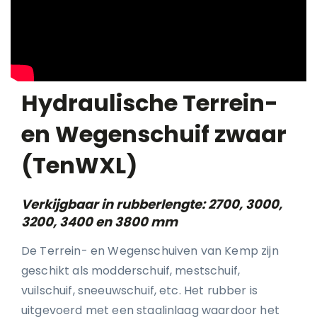
Hydraulische Terrein-
en Wegenschuif zwaar
(TenWXL)
Verkijgbaar in rubberlengte: 2700, 3000,
3200, 3400 en 3800 mm
De Terrein- en Wegenschuiven van Kemp zijn
geschikt als modderschuif, mestschuif,
vuilschuif, sneeuwschuif, etc. Het rubber is
uitgevoerd met een staalinlaag waardoor het