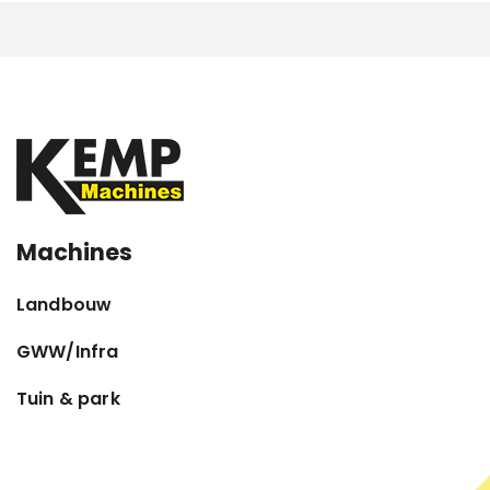
Machines
Landbouw
GWW/Infra
Tuin & park