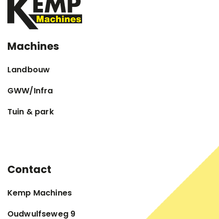
Machines
Landbouw
GWW/Infra
Tuin & park
Contact
Kemp Machines
Oudwulfseweg 9