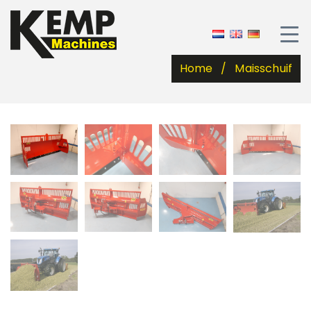
Home
Maisschuif