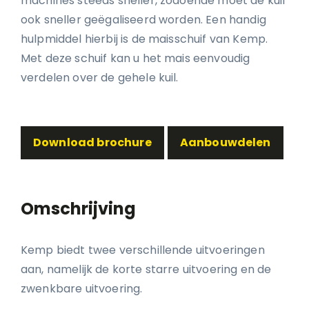
machines steeds sneller, zodoende moet de kuil
ook sneller geëgaliseerd worden. Een handig
hulpmiddel hierbij is de maisschuif van Kemp.
Met deze schuif kan u het mais eenvoudig
verdelen over de gehele kuil.
Download brochure
Aanbouwdelen
Omschrijving
Kemp biedt twee verschillende uitvoeringen
aan, namelijk de korte starre uitvoering en de
zwenkbare uitvoering.