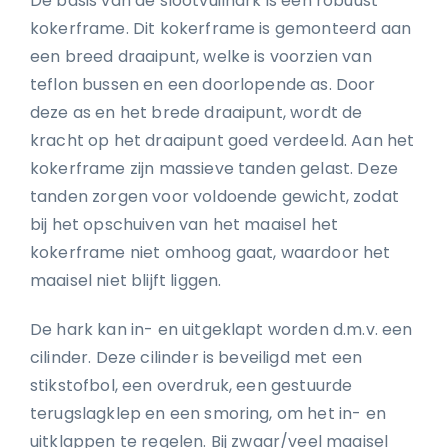
De basis van de slootvuilhark is een robuust
kokerframe. Dit kokerframe is gemonteerd aan
een breed draaipunt, welke is voorzien van
teflon bussen en een doorlopende as. Door
deze as en het brede draaipunt, wordt de
kracht op het draaipunt goed verdeeld. Aan het
kokerframe zijn massieve tanden gelast. Deze
tanden zorgen voor voldoende gewicht, zodat
bij het opschuiven van het maaisel het
kokerframe niet omhoog gaat, waardoor het
maaisel niet blijft liggen.
De hark kan in- en uitgeklapt worden d.m.v. een
cilinder. Deze cilinder is beveiligd met een
stikstofbol, een overdruk, een gestuurde
terugslagklep en een smoring, om het in- en
uitklappen te regelen. Bij zwaar/veel maaisel