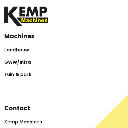
Machines
Landbouw
GWW/Infra
Tuin & park
Contact
Kemp Machines