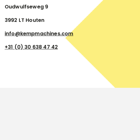
Oudwulfseweg 9
3992 LT Houten
info@kempmachines.com
+31 (0) 30 638 47 42