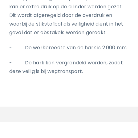
kan er extra druk op de cilinder worden gezet.
Dit wordt afgeregeld door de overdruk en
waarbij de stikstofbol als veiligheid dient in het
geval dat er obstakels worden geraakt.
- De werkbreedte van de hark is 2.000 mm.
- De hark kan vergrendeld worden, zodat
deze veilig is bij wegtransport.