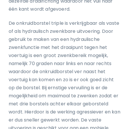
dezelfde draairichting waardoor het vuil naar
één kant wordt afgevoerd.
De onkruidborstel triple is verkrijgbaar als vaste
of als hydraulisch zwenkbare uitvoering. Door
gebruik te maken van een hydraulische
zwenkfunctie met het draaipunt tegen het
voertuig is een groot zwenkbereik mogelijk,
namelijk 70 graden naar links en naar rechts
waardoor de onkruidborstel ver naast het
voertuig kan komen en zo is er ook goed zicht
op de borstel. Bij ernstige vervuiling is er de
mogelijkheid om maximaal te zwenken zodat er
met drie borstels achter elkaar geborsteld
wordt. Hierdoor is de werking agressiever en kan
er dus sneller gewerkt worden. De vaste
uitvoering is geschikt voor aan een mobiele