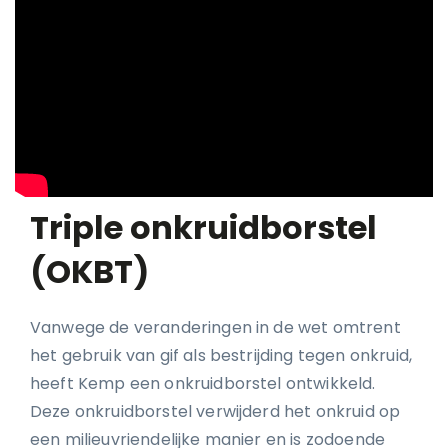
Triple onkruidborstel
(OKBT)
Vanwege de veranderingen in de wet omtrent
het gebruik van gif als bestrijding tegen onkruid,
heeft Kemp een onkruidborstel ontwikkeld.
Deze onkruidborstel verwijderd het onkruid op
een milieuvriendelijke manier en is zodoende