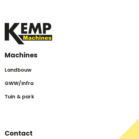
Machines
Landbouw
GWW/Infra
Tuin & park
Contact