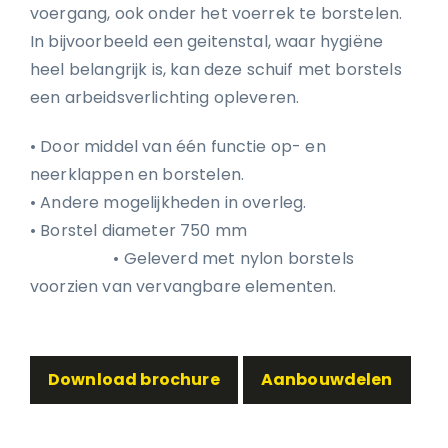
voergang, ook onder het voerrek te borstelen.
In bijvoorbeeld een geitenstal, waar hygiëne
heel belangrijk is, kan deze schuif met borstels
een arbeidsverlichting opleveren.
• Door middel van één functie op- en
neerklappen en borstelen.
• Andere mogelijkheden in overleg.
• Borstel diameter 750 mm
• Geleverd met nylon borstels
voorzien van vervangbare elementen.
Download brochure
Aanbouwdelen