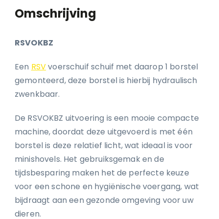
Omschrijving
RSVOKBZ
Een
RSV
voerschuif schuif met daarop 1 borstel
gemonteerd, deze borstel is hierbij hydraulisch
zwenkbaar.
De RSVOKBZ uitvoering is een mooie compacte
machine, doordat deze uitgevoerd is met één
borstel is deze relatief licht, wat ideaal is voor
minishovels. Het gebruiksgemak en de
tijdsbesparing maken het de perfecte keuze
voor een schone en hygiënische voergang, wat
bijdraagt aan een gezonde omgeving voor uw
dieren.