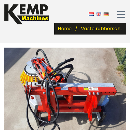
Home
Vaste rubbersch..