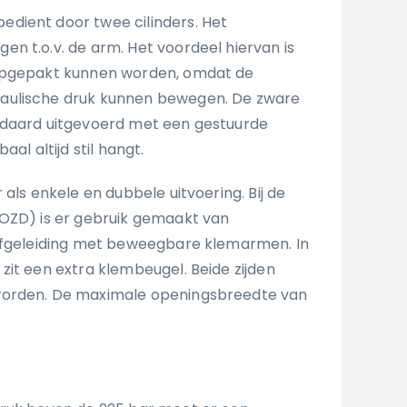
dient door twee cilinders. Het
n t.o.v. de arm. Het voordeel hiervan is
opgepakt kunnen worden, omdat de
aulische druk kunnen bewegen. De zware
ndaard uitgevoerd met een gestuurde
aal altijd stil hangt.
 als enkele en dubbele uitvoering. Bij de
OZD) is er gebruik gemaakt van
tofgeleiding met beweegbare klemarmen. In
zit een extra klembeugel. Beide zijden
worden. De maximale openingsbreedte van