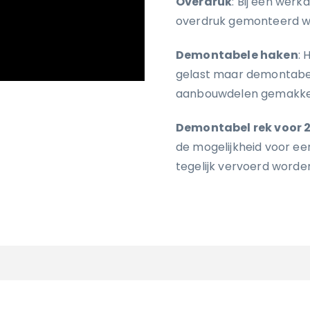
Overdruk
: Bij een wer
overdruk gemonteerd w
Demontabele haken
: 
gelast maar demontabel 
aanbouwdelen gemakkeli
Demontabel rek voor 2
de mogelijkheid voor ee
tegelijk vervoerd worde