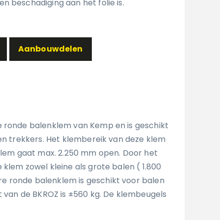
n beschadiging aan het folie is.
Aanbouwdelen
e ronde balenklem van Kemp en is geschikt
 en trekkers. Het klembereik van deze klem
 klem gaat max. 2.250 mm open. Door het
klem zowel kleine als grote balen ( 1.800
 ronde balenklem is geschikt voor balen
ht van de BKROZ is ±560 kg. De klembeugels