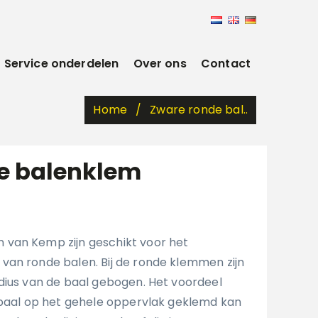
Service onderdelen
Over ons
Contact
Home
Zware ronde bal..
e balenklem
van Kemp zijn geschikt voor het
an ronde balen. Bij de ronde klemmen zijn
dius van de baal gebogen. Het voordeel
 baal op het gehele oppervlak geklemd kan